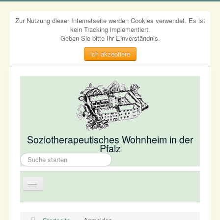
Zur Nutzung dieser Internetseite werden Cookies verwendet. Es ist
kein Tracking implementiert.
Geben Sie bitte Ihr Einverständnis.
ich akzeptiere
Soziotherapeutisches Wohnheim in der
Pfalz
Suchen
...
Navigation
an/aus
Wir - über uns