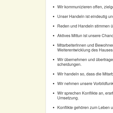
Wir kommunizieren offen, zielge
Unser Handeln ist eindeutig u
Reden und Handeln stimmen ü
Aktives Mittun ist unsere Chan
MitarbeiterInnen und BewohnerI
Weiterentwicklung des Hauses
Wir übernehmen und übertragen
scheidungen.
Wir handeln so, dass die Mitarb
Wir nehmen unsere Vorbildfunk
Wir sprechen Konflikte an, era
Umsetzung.
Konflikte gehören zum Leben u