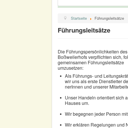
Startseite
Führungsleitsätze
Führungsleitsätze
Die Führungspersönlichkeiten des
Boßweilerhofs verpflichten sich, f
gemeinsamen Führungsleitsätze
umzusetzen:
Als Führungs- und Leitungskrä
wir uns als erste Dienstleiter 
nerInnen und unserer Mitarbeit
Unser Handeln orientiert sich 
Hauses um.
Wir begegnen jeder Person mit R
Wir erklären Regelungen und Ne