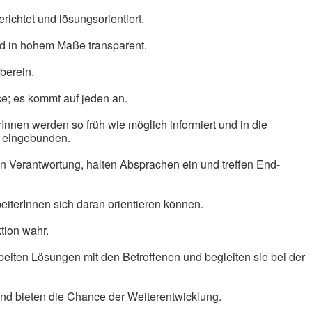
richtet und lösungsorientiert.
nd in hohem Maße transparent.
berein.
ce; es kommt auf jeden an.
nnen werden so früh wie möglich informiert und in die
 eingebunden.
 Verantwortung, halten Absprachen ein und treffen End­
eiterInnen sich daran orientieren können.
tion wahr.
rbeiten Lösungen mit den Betroffenen und begleiten sie bei der
nd bieten die Chance der Weiterentwicklung.