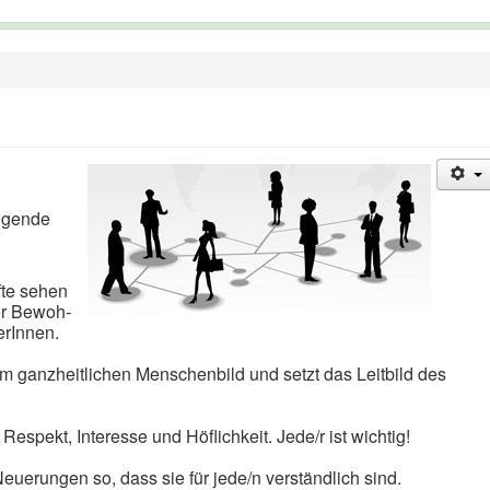
olgende
fte sehen
der Bewoh­
erInnen.
am ganzheitlichen Menschenbild und setzt das Leitbild des
espekt, Interesse und Höflichkeit. Jede/r ist wichtig!
uerungen so, dass sie für jede/n verständlich sind.