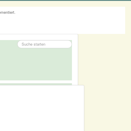
mentiert.
Suchen
...