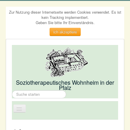
Zur Nutzung dieser Internetseite werden Cookies verwendet. Es ist
kein Tracking implementiert.
Geben Sie bitte Ihr Einverständnis.
ich akzeptiere
Soziotherapeutisches Wohnheim in der
Pfalz
Suchen
...
Navigation
an/aus
Wir - über uns