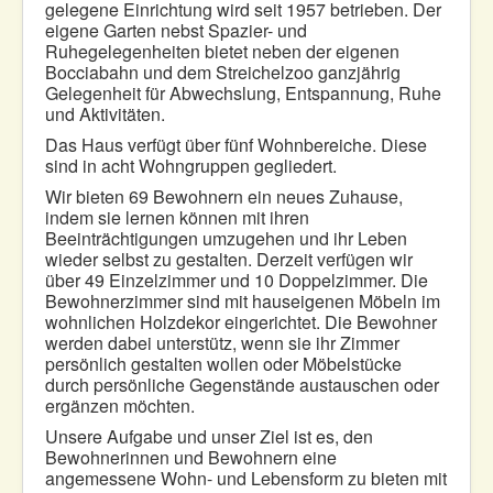
gelegene Einrichtung wird seit 1957 betrieben. Der
eigene Garten nebst Spazier- und
Ruhegelegenheiten bietet neben der eigenen
Bocciabahn und dem Streichelzoo ganzjährig
Gelegenheit für Abwechslung, Entspannung, Ruhe
und Aktivitäten.
Das Haus verfügt über fünf Wohnbereiche. Diese
sind in acht Wohngruppen gegliedert.
Wir bieten 69 Bewohnern ein neues Zuhause,
indem sie lernen können mit ihren
Beeinträchtigungen umzugehen und ihr Leben
wieder selbst zu gestalten. Derzeit verfügen wir
über 49 Einzelzimmer und 10 Doppelzimmer. Die
Bewohnerzimmer sind mit hauseigenen Möbeln im
wohnlichen Holzdekor eingerichtet. Die Bewohner
werden dabei unterstütz, wenn sie ihr Zimmer
persönlich gestalten wollen oder Möbelstücke
durch persönliche Gegenstände austauschen oder
ergänzen möchten.
Unsere Aufgabe und unser Ziel ist es, den
Bewohnerinnen und Bewohnern eine
angemessene Wohn- und Lebensform zu bieten mit