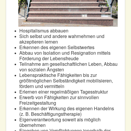
Hospitalismus abbauen
Sich selbst und andere wahrnehmen und
akzeptieren lernen
Erkennen des eigenen Selbstwertes
Abbau von Isolation und Resignation mittels
Förderung der Lebensfreude
Teilnahme am gesellschaftlichen Leben, Abbau
von sozialen Ängsten
Lebenspraktische Fähigkeiten bis zur
größtmöglichen Selbständigkeit mobilisieren,
fördern und vermitteln
Erlernen einer regelmäßigen Tagesstruktur
Erwerb von Fähigkeiten zur sinnvollen
Freizeitgestaltung
Erkennen der Wirkung des eigenen Handelns
(z. B. Beschäftigungstherapie)
Eigenverantwortung soweit als möglich
übernehmen
Eingehen von Verpflichtungen innerhalb der